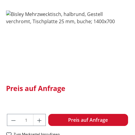
Bildergalerie überspringen
Preis auf Anfrage
Produkt Anzahl: Gib den gewünschten W
Preis auf Anfrage
Zum Merkzettel hinzufügen