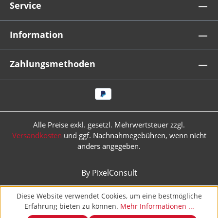
Service
Information
Zahlungsmethoden
Alle Preise exkl. gesetzl. Mehrwertsteuer zzgl.
Versandkosten
und ggf. Nachnahmegebühren, wenn nicht
anders angegeben.
By PixelConsult
Diese Website verwendet Cookies, um eine bestmögliche
Erfahrung bieten zu können.
Mehr Informationen ...