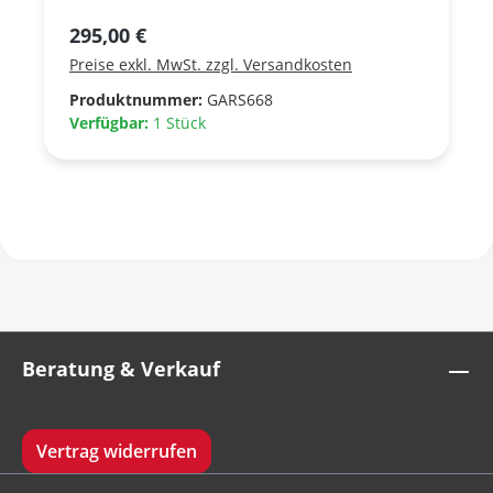
Regulärer Preis:
295,00 €
Preise exkl. MwSt. zzgl. Versandkosten
Produktnummer:
GARS668
Verfügbar:
1 Stück
Beratung & Verkauf
Vertrag widerrufen