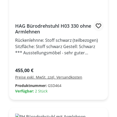
HAG Bürodrehstuhl H03 330 ohne
Armlehnen
Rückenlehnne: Stoff schwarz (teilbezogen)
Sitzfläche: Stoff schwarz Gestell: Schwarz
*** Ausstellungsmöbel - sehr guter
Zustand ***
Regulärer Preis:
455,00 €
Preise exkl. MwSt. zzgl. Versandkosten
Produktnummer:
GSD464
Verfügbar:
2 Stück