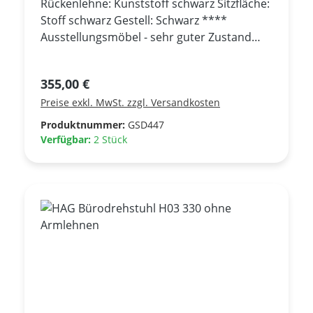
Rückenlehne: Kunststoff schwarz Sitzfläche:
Stoff schwarz Gestell: Schwarz ****
Ausstellungsmöbel - sehr guter Zustand
***
Regulärer Preis:
355,00 €
Preise exkl. MwSt. zzgl. Versandkosten
Produktnummer:
GSD447
Verfügbar:
2 Stück