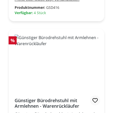
Produktnummer:
GSD416
Verfügbar:
4 Stück
Rabatt
%
Günstiger Bürodrehstuhl mit
Armlehnen - Warenrückläufer