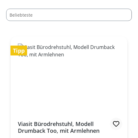
Tipp
Viasit Bürodrehstuhl, Modell
Drumback Too, mit Armlehnen