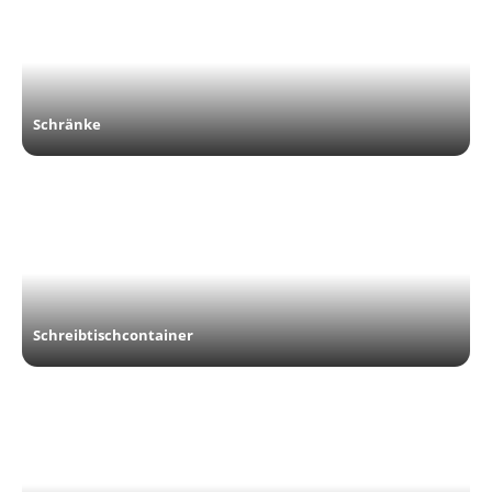
Schränke
Schreibtischcontainer