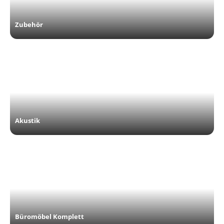
Zubehör
Akustik
Büromöbel Komplett