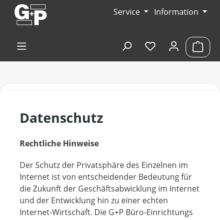
Zum Hauptinhalt springen
Service
Information
Du hast 0 Produk
Ware
Datenschutz
Rechtliche Hinweise
Der Schutz der Privatsphäre des Einzelnen im
Internet ist von entscheidender Bedeutung für
die Zukunft der Geschäftsabwicklung im Internet
und der Entwicklung hin zu einer echten
Internet-Wirtschaft. Die G+P Büro-Einrichtungs