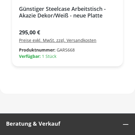
Günstiger Steelcase Arbeitstisch -
Akazie Dekor/Weiß - neue Platte
Regulärer Preis:
295,00 €
Preise exkl. MwSt. zzgl. Versandkosten
Produktnummer:
GARS668
Verfügbar:
1 Stück
Beratung & Verkauf