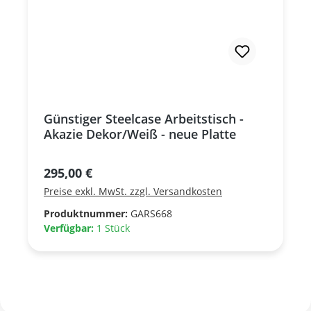
Günstiger Steelcase Arbeitstisch -
Akazie Dekor/Weiß - neue Platte
Regulärer Preis:
295,00 €
Preise exkl. MwSt. zzgl. Versandkosten
Produktnummer:
GARS668
Verfügbar:
1 Stück