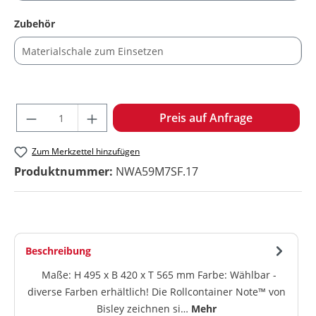
auswählen
Zubehör
Produkt Anzahl: Gib den gewünschten W
Preis auf Anfrage
Zum Merkzettel hinzufügen
Produktnummer:
NWA59M7SF.17
Beschreibung
Maße: H 495 x B 420 x T 565 mm Farbe: Wählbar -
diverse Farben erhältlich! Die Rollcontainer Note™ von
Bisley zeichnen si…
Mehr