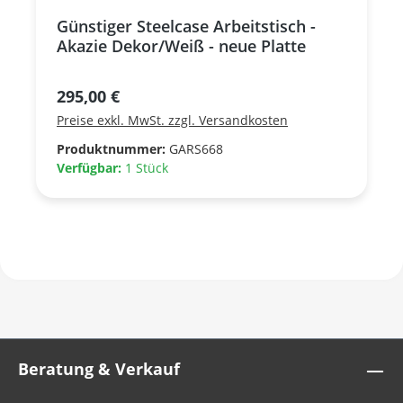
Günstiger Steelcase Arbeitstisch -
Akazie Dekor/Weiß - neue Platte
Regulärer Preis:
295,00 €
Preise exkl. MwSt. zzgl. Versandkosten
Produktnummer:
GARS668
Verfügbar:
1 Stück
Beratung & Verkauf