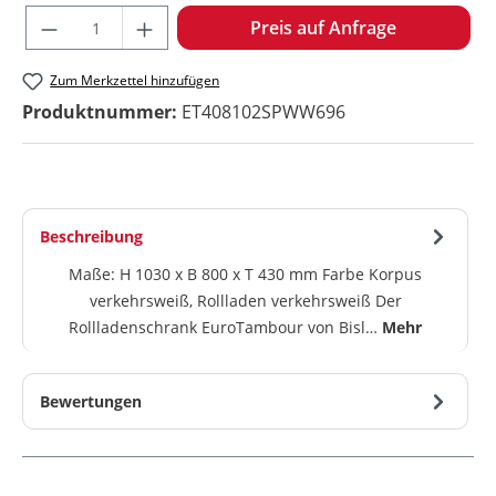
Produkt Anzahl: Gib den gewünschten W
Preis auf Anfrage
Zum Merkzettel hinzufügen
Produktnummer:
ET408102SPWW696
Beschreibung
Maße: H 1030 x B 800 x T 430 mm Farbe Korpus
verkehrsweiß, Rollladen verkehrsweiß Der
Rollladenschrank EuroTambour von Bisl…
Mehr
Bewertungen