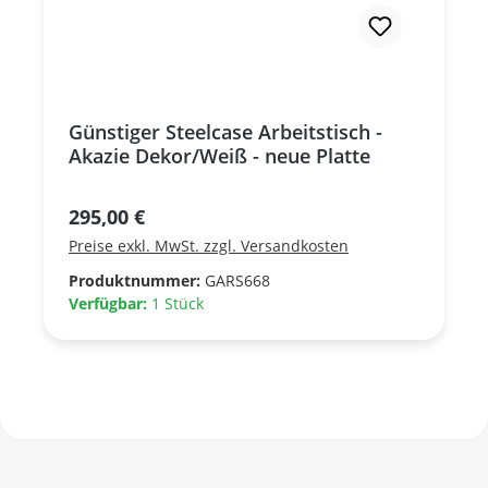
Günstiger Steelcase Arbeitstisch -
Akazie Dekor/Weiß - neue Platte
Regulärer Preis:
295,00 €
Preise exkl. MwSt. zzgl. Versandkosten
Produktnummer:
GARS668
Verfügbar:
1 Stück