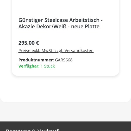
Günstiger Steelcase Arbeitstisch -
Akazie Dekor/Weiß - neue Platte
Regulärer Preis:
295,00 €
Preise exkl. MwSt. zzgl. Versandkosten
Produktnummer:
GARS668
Verfügbar:
1 Stück