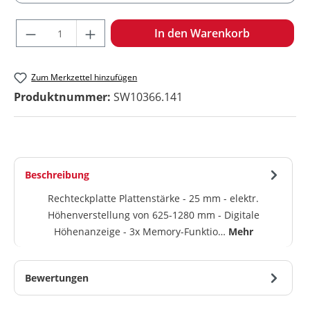
Produkt Anzahl: Gib den gewünschten Wert ein oder benu
In den Warenkorb
Zum Merkzettel hinzufügen
Produktnummer:
SW10366.141
Beschreibung
Rechteckplatte Plattenstärke - 25 mm - elektr.
Höhenverstellung von 625-1280 mm - Digitale
Höhenanzeige - 3x Memory-Funktio…
Mehr
Bewertungen