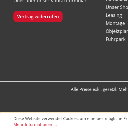
Oder über unser
Kontaktformular
.
Unser Sh
Leasing
Vertrag widerrufen
Montage
Objektpla
Fuhrpark
Alle Preise exkl. gesetzl. Me
Diese Website verwendet Cookies, um eine bestmögliche Er
Mehr Informationen ...