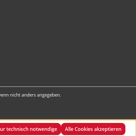
enn nicht anders angegeben.
ur technisch notwendige
Alle Cookies akzeptieren