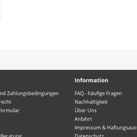
Information
nd Zahlungsbedingungen
FAQ - häufige Fragen
recht
Nachhaltigkeit
formular
Über Uns
Anfahrt
Impressum & Haftungsaus
 Beratung
Datenschutz