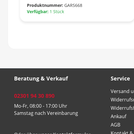
Produktnummer:
GARS668
Verfügbar:
1 Stück
Beratung & Verkauf
Service
Versand u
02301 94 30 890
Widerrufs
Mo-Fr, 08:00 - 17:00 Uhr
Widerrufs
Samstag nach Vereinbarung
Ankauf
AGB
Kontakt &