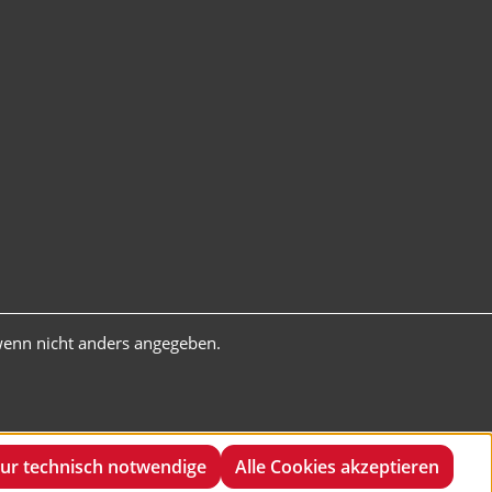
enn nicht anders angegeben.
ur technisch notwendige
Alle Cookies akzeptieren