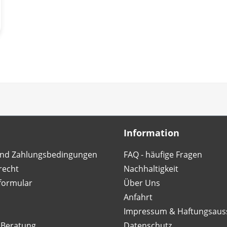
Information
nd Zahlungsbedingungen
FAQ - häufige Fragen
recht
Nachhaltigkeit
formular
Über Uns
Anfahrt
Impressum & Haftungsaus
 Beratung
Datenschutz