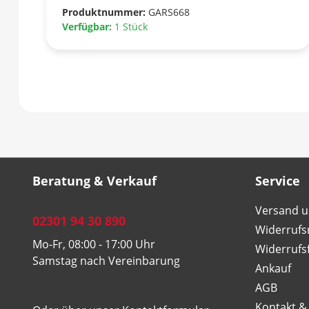
Produktnummer:
GARS668
Verfügbar:
1 Stück
Beratung & Verkauf
Service
Versand u
02301 94 30 890
Widerrufs
Mo-Fr, 08:00 - 17:00 Uhr
Widerrufs
Samstag nach Vereinbarung
Ankauf
AGB
Kontakt &