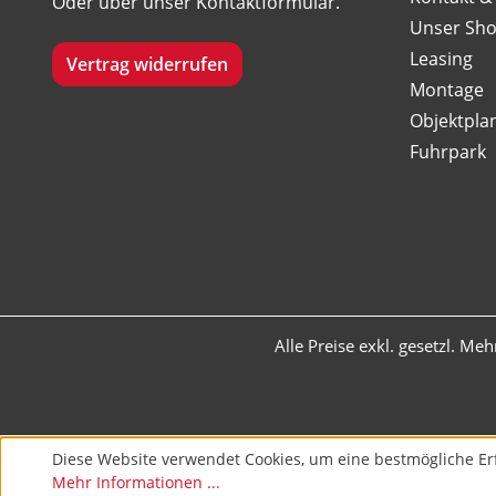
Oder über unser
Kontaktformular
.
Unser Sh
Leasing
Vertrag widerrufen
Montage
Objektpla
Fuhrpark
Alle Preise exkl. gesetzl. Me
Diese Website verwendet Cookies, um eine bestmögliche Er
Mehr Informationen ...