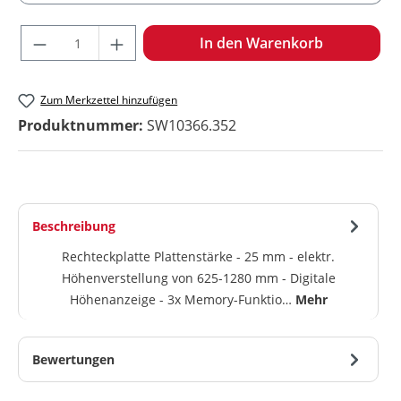
Produkt Anzahl: Gib den gewünschten Wert ein oder benu
In den Warenkorb
Zum Merkzettel hinzufügen
Produktnummer:
SW10366.352
Beschreibung
Rechteckplatte Plattenstärke - 25 mm - elektr.
Höhenverstellung von 625-1280 mm - Digitale
Höhenanzeige - 3x Memory-Funktio…
Mehr
Bewertungen