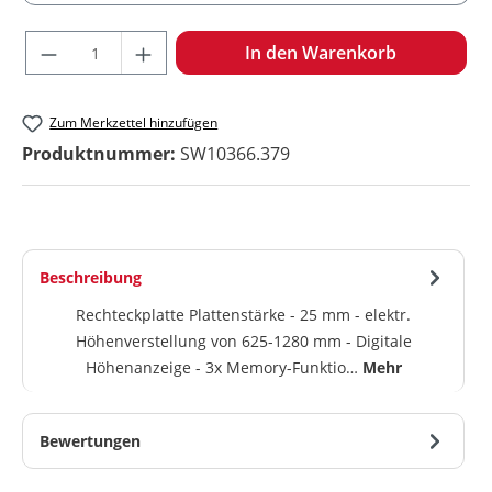
Produkt Anzahl: Gib den gewünschten Wert ein oder benu
In den Warenkorb
Zum Merkzettel hinzufügen
Produktnummer:
SW10366.379
Beschreibung
Rechteckplatte Plattenstärke - 25 mm - elektr.
Höhenverstellung von 625-1280 mm - Digitale
Höhenanzeige - 3x Memory-Funktio…
Mehr
Bewertungen