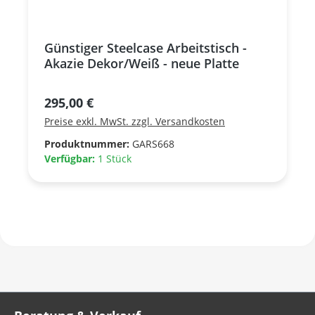
Günstiger Steelcase Arbeitstisch -
Akazie Dekor/Weiß - neue Platte
Regulärer Preis:
295,00 €
Preise exkl. MwSt. zzgl. Versandkosten
Produktnummer:
GARS668
Verfügbar:
1 Stück