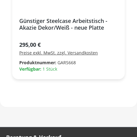
Günstiger Steelcase Arbeitstisch -
Akazie Dekor/Weiß - neue Platte
Regulärer Preis:
295,00 €
Preise exkl. MwSt. zzgl. Versandkosten
Produktnummer:
GARS668
Verfügbar:
1 Stück