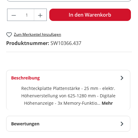
Produkt Anzahl: Gib den gewünschten Wert ein oder benu
In den Warenkorb
Zum Merkzettel hinzufügen
Produktnummer:
SW10366.437
Beschreibung
Rechteckplatte Plattenstärke - 25 mm - elektr.
Höhenverstellung von 625-1280 mm - Digitale
Höhenanzeige - 3x Memory-Funktio…
Mehr
Bewertungen