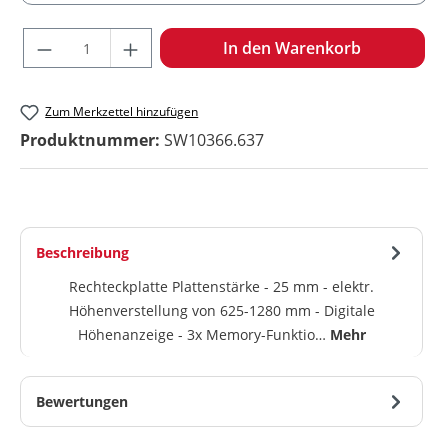
Produkt Anzahl: Gib den gewünschten Wert ein oder benu
In den Warenkorb
Zum Merkzettel hinzufügen
Produktnummer:
SW10366.637
Beschreibung
Rechteckplatte Plattenstärke - 25 mm - elektr.
Höhenverstellung von 625-1280 mm - Digitale
Höhenanzeige - 3x Memory-Funktio…
Mehr
Bewertungen