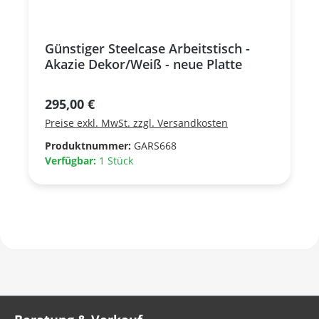
Günstiger Steelcase Arbeitstisch -
Akazie Dekor/Weiß - neue Platte
Regulärer Preis:
295,00 €
Preise exkl. MwSt. zzgl. Versandkosten
Produktnummer:
GARS668
Verfügbar:
1 Stück