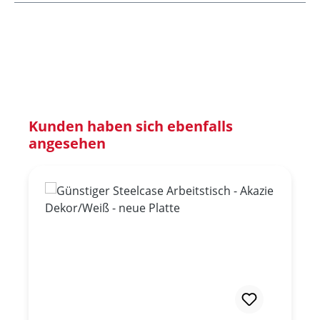
Produktgalerie überspringen
Kunden haben sich ebenfalls
angesehen