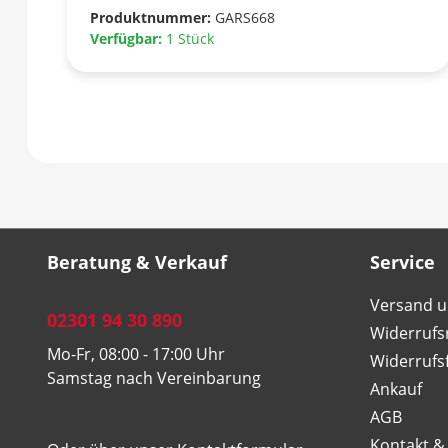
Produktnummer:
GARS668
Verfügbar:
1 Stück
Beratung & Verkauf
Service
Versand u
02301 94 30 890
Widerrufs
Mo-Fr, 08:00 - 17:00 Uhr
Widerrufs
Samstag nach Vereinbarung
Ankauf
AGB
Kontakt &