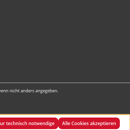
enn nicht anders angegeben.
ur technisch notwendige
Alle Cookies akzeptieren