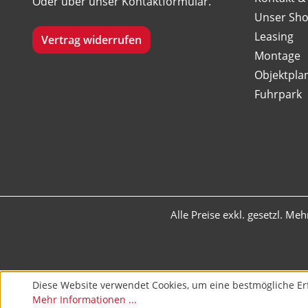
Oder über unser
Kontaktformular
.
Unser Sh
Leasing
Vertrag widerrufen
Montage
Objektpla
Fuhrpark
Alle Preise exkl. gesetzl. Me
Diese Website verwendet Cookies, um eine bestmögliche Er
Mehr Informationen ...