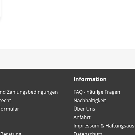
Information
nd Zahlungsbedingungen
FAQ - häufige Fragen
recht
Nachhaltigkeit
formular
Über Uns
Anfahrt
Impressum & Haftungsaus
 Beratung
Datenschutz