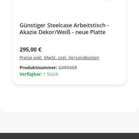
Günstiger Steelcase Arbeitstisch -
Akazie Dekor/Weiß - neue Platte
Regulärer Preis:
295,00 €
Preise exkl. MwSt. zzgl. Versandkosten
Produktnummer:
GARS668
Verfügbar:
1 Stück