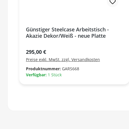
Günstiger Steelcase Arbeitstisch -
Akazie Dekor/Weiß - neue Platte
Regulärer Preis:
295,00 €
Preise exkl. MwSt. zzgl. Versandkosten
Produktnummer:
GARS668
Verfügbar:
1 Stück