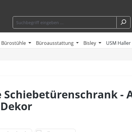
Bürostühle
Büroausstattung
Bisley
USM Haller
 Schiebetürenschrank - 
 Dekor