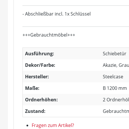
- Abschließbar incl. 1x Schlüssel
+++Gebrauchtmöbel+++
Ausführung:
Schiebetür
Dekor/Farbe:
Akazie, Gra
Hersteller:
Steelcase
Maße:
B 1200 mm
Ordnerhöhen:
2 Ordnerhö
Zustand:
Gebraucht
Fragen zum Artikel?