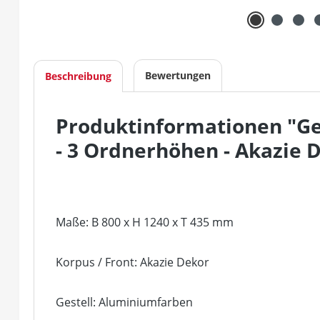
Bewertungen
Beschreibung
Produktinformationen "Ge
- 3 Ordnerhöhen - Akazie 
Maße: B 800 x H 1240 x T 435 mm
Korpus / Front: Akazie Dekor
Gestell: Aluminiumfarben