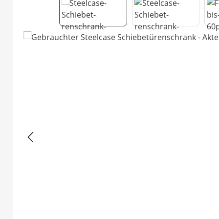
Bildergalerie überspringen