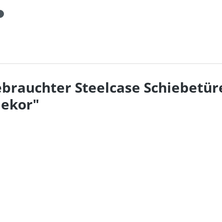
brauchter Steelcase Schiebetür
Dekor"