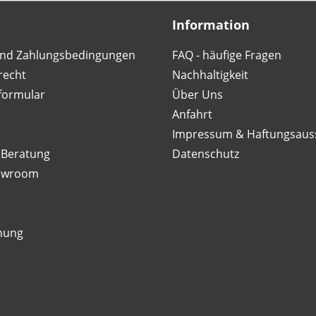
Information
nd Zahlungsbedingungen
FAQ - häufige Fragen
recht
Nachhaltigkeit
formular
Über Uns
Anfahrt
Impressum & Haftungsaus
 Beratung
Datenschutz
owroom
nung