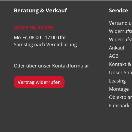
Beratung & Verkauf
Service
Versand u
02301 94 30 890
Widerrufs
Mo-Fr, 08:00 - 17:00 Uhr
Widerrufs
Samstag nach Vereinbarung
Ankauf
AGB
Kontakt &
Oder über unser
Kontaktformular
.
Unser Sh
Leasing
Vertrag widerrufen
Montage
Objektpla
Fuhrpark