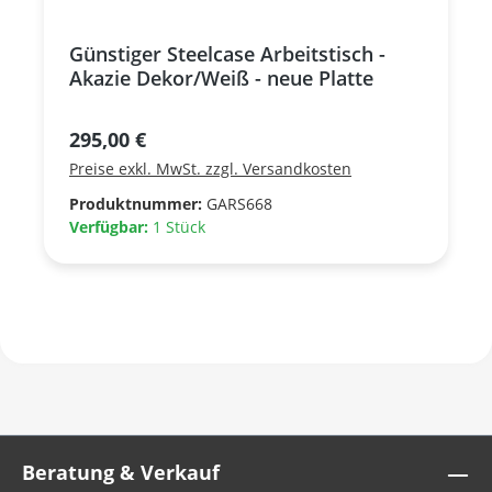
Günstiger Steelcase Arbeitstisch -
Akazie Dekor/Weiß - neue Platte
Regulärer Preis:
295,00 €
Preise exkl. MwSt. zzgl. Versandkosten
Produktnummer:
GARS668
Verfügbar:
1 Stück
Beratung & Verkauf