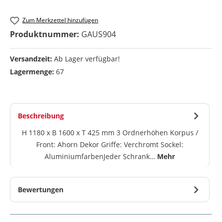
Zum Merkzettel hinzufügen
Produktnummer:
GAUS904
Versandzeit:
Ab Lager verfügbar!
Lagermenge:
67
Beschreibung
H 1180 x B 1600 x T 425 mm 3 Ordnerhöhen Korpus /
Front: Ahorn Dekor Griffe: Verchromt Sockel:
AluminiumfarbenJeder Schrank…
Mehr
Bewertungen